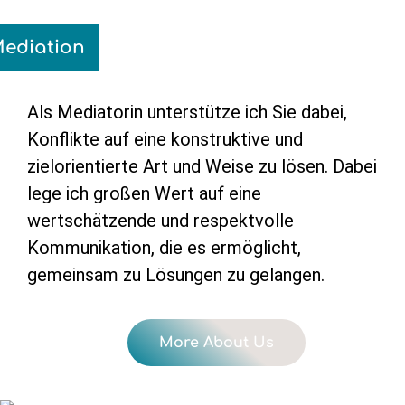
ediation
Als Mediatorin unterstütze ich Sie dabei,
Konflikte auf eine konstruktive und
zielorientierte Art und Weise zu lösen. Dabei
lege ich großen Wert auf eine
wertschätzende und respektvolle
Kommunikation, die es ermöglicht,
gemeinsam zu Lösungen zu gelangen.
More About Us