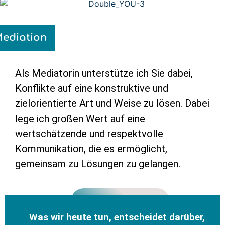
ediation
Als Mediatorin unterstütze ich Sie dabei,
Konflikte auf eine konstruktive und
zielorientierte Art und Weise zu lösen. Dabei
lege ich großen Wert auf eine
wertschätzende und respektvolle
Kommunikation, die es ermöglicht,
gemeinsam zu Lösungen zu gelangen.
More About Us
Was wir heute tun, entscheidet darüber,