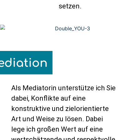
setzen.
diation
Als Mediatorin unterstütze ich Sie
dabei, Konflikte auf eine
konstruktive und zielorientierte
Art und Weise zu lösen. Dabei
lege ich großen Wert auf eine
wertschätzende und respektvolle