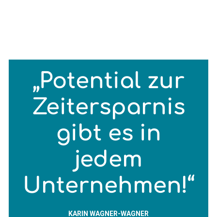
„
Potential zur
Zeitersparnis
gibt es in
jedem
Unternehmen!
“
KARIN WAGNER-WAGNER