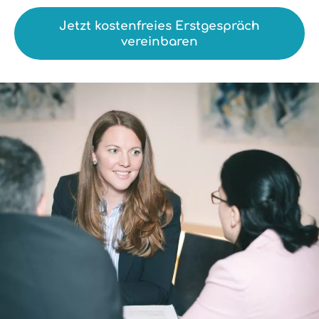
Jetzt kostenfreies Erstgespräch
vereinbaren